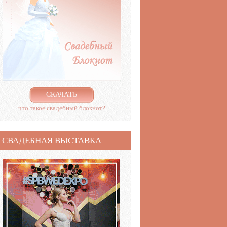
СКАЧАТЬ
что такое свадебный блокнот?
СВАДЕБНАЯ ВЫСТАВКА