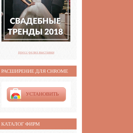
пресс-релиз выставки
РАСШИРЕНИЕ ДЛЯ CHROME
УСТАНОВИТЬ
КАТАЛОГ ФИРМ