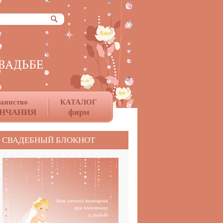
таинство
КАТАЛОГ
НЧАНИЯ
фирм
СВАДЕБНЫЙ БЛОКНОТ