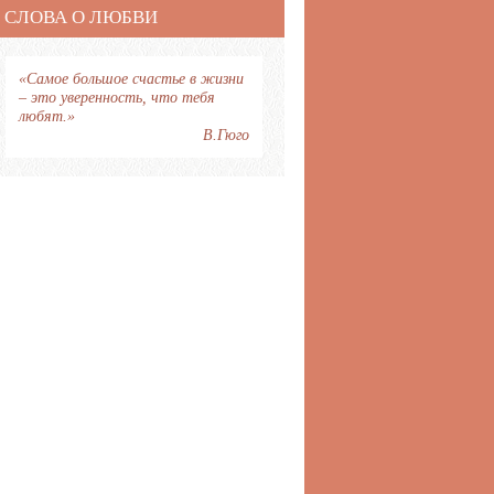
СЛОВА О ЛЮБВИ
«Самое большое счастье в жизни
– это уверенность, что тебя
любят.»
В.Гюго