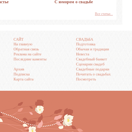
стье
С юмором о свадьбе
Свадьба 
множест
Все статьи...
САЙТ
СВАДЬБА
На главную
Подготовка
Обратная связь
Обычаи и традиции
Реклама на сайте
Невеста
Последние каменты
Свадебный банкет
Сценарии свадеб
Архив
Свадебные подарки
Подписка
Почитать о свадьбах
Карта сайта
Посмотреть