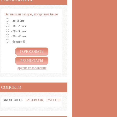
Вы вышли замуж, когда вам было
- до 18 лет
- 18 - 20 лет
- 20 - 30 лет
- 30 - 40 лет
- больше 40
ГОЛОСОВАТЬ
РЕЗУЛЬТАТЫ
другие голосования
СОЦСЕТИ
ВКОНТАКТЕ
FACEBOOK
TWITTER